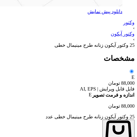
دانلود پیش نمایش
وکتور
›
وکتور آیکون
›
25 وکتور آیکون زنانه طرح مینیمال خطی
مشخصات
E
88,000
تومان
فایل قابل ویرایش | AI, EPS
E
اندازه و فرمت تصویر
88,000
تومان
25 وکتور آیکون زنانه طرح مینیمال خطی عدد