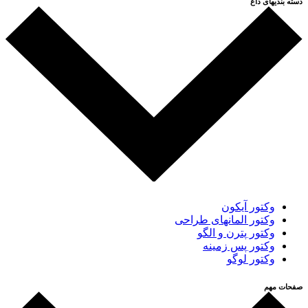
دسته بندیهای داغ
وکتور آیکون
وکتور المانهای طراحی
وکتور پترن و الگو
وکتور پس زمینه
وکتور لوگو
صفحات مهم