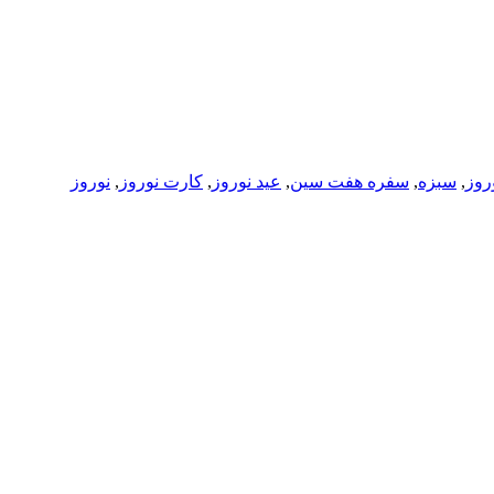
روز
,
سبزه
,
سفره هفت سین
,
عید نوروز
,
کارت نوروز
,
نوروز