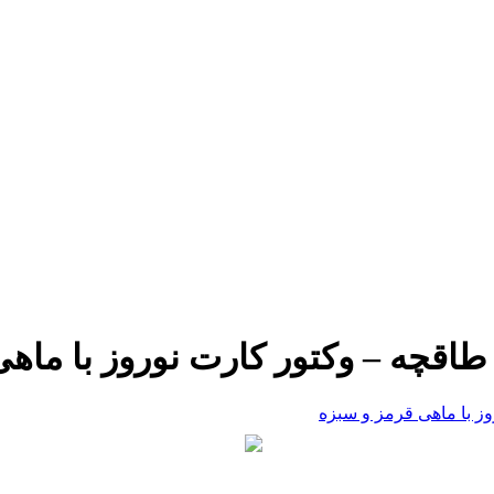
اقچه – وکتور کارت نوروز با ماه