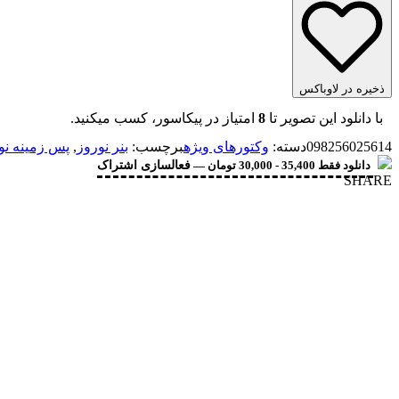
ذخیره در لاوباکس
با دانلود این تصویر تا
8
امتیاز در پیکاسور، کسب میکنید.
098256025614
دسته:
وکتورهای ویژه
برچسب:
بنر نوروز
,
پس زمینه نو
دانلود فقط 35,400 - 30,000 تومان —
فعالسازی اشتراک
SHARE