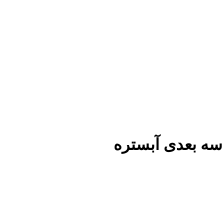
سه بعدی آبستره