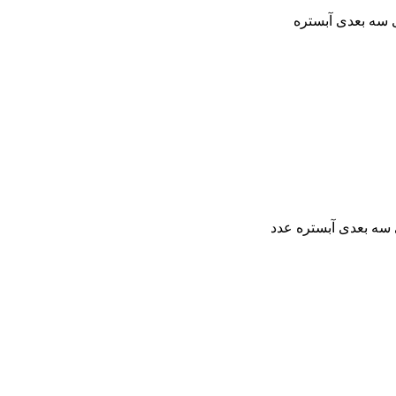
 سه بعدی آبستره
 سه بعدی آبستره عدد