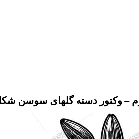
یوم – وکتور دسته گلهای سوسن شک