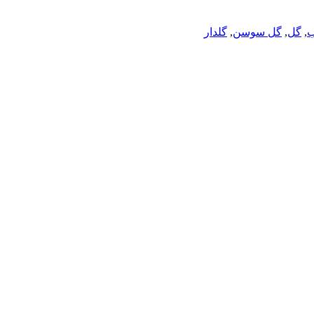
ب
,
گل
,
گل سوسن
,
گلدار