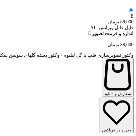
E
88,000
تومان
فایل قابل ویرایش | AI
E
اندازه و فرمت تصویر
88,000
تومان
وکتور تصویرسازی قلب با گل لیلیوم - وکتور دسته گلهای سوسن شک
سفارش و دانلود
ذخیره در لاوباکس