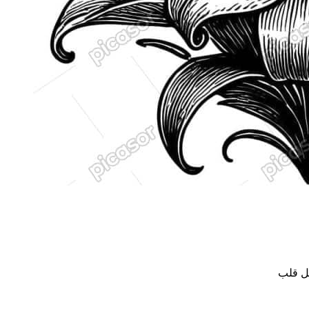
ل قلب