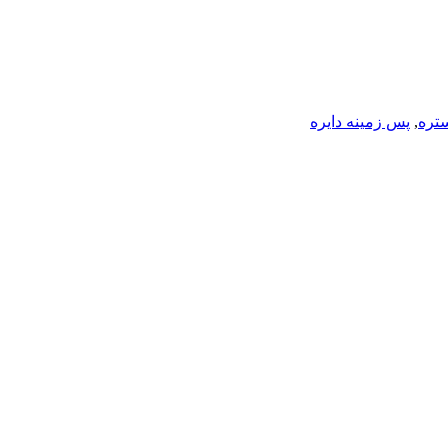
ستره
,
پس زمینه دایره