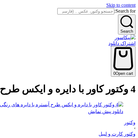
Skip to content
Search for:
Search
اشتراک دانلود
0
Open cart
4 وکتور کاور با دایره و ایکس طرح آبستره با دایره های رنگی – وکتور پس زمینه آبستره مدرن
دانلود پیش نمایش
وکتور
›
وکتور کارت و لیبل