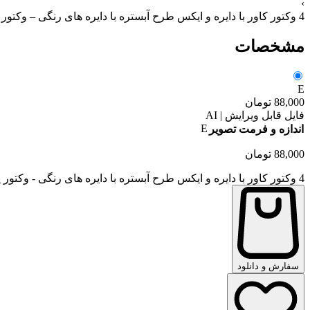
›
4 وکتور کاور با دایره و ایکس طرح آبستره با دایره های رنگی – وکتور پس زمینه آبستره مدرن
مشخصات
E
88,000
تومان
فایل قابل ویرایش | AI
E
اندازه و فرمت تصویر
88,000
تومان
4 وکتور کاور با دایره و ایکس طرح آبستره با دایره های رنگی - وکتور پس زمینه آبستره مدرن عدد
سفارش و دانلود