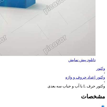
دانلود پیش نمایش
وکتور
›
وکتور اعداد حروف و واژه
›
وکتور حرف L با آب و حباب سه بعدی
مشخصات