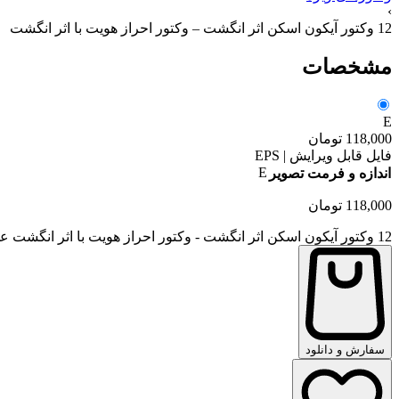
›
12 وکتور آیکون اسکن اثر انگشت – وکتور احراز هویت با اثر انگشت
مشخصات
E
118,000
تومان
فایل قابل ویرایش | EPS
E
اندازه و فرمت تصویر
118,000
تومان
12 وکتور آیکون اسکن اثر انگشت - وکتور احراز هویت با اثر انگشت عدد
سفارش و دانلود