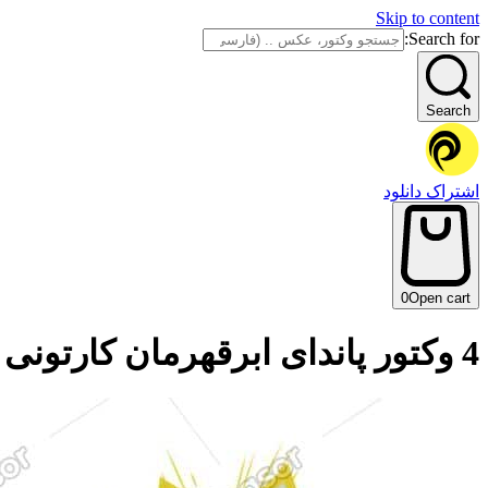
Skip to content
Search for:
Search
اشتراک دانلود
0
Open cart
4 وکتور پاندای ابرقهرمان کارتونی – وکتور خرس پاندا با لباس ابرقهرمانان