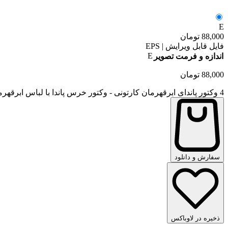
E
88,000
تومان
فایل قابل ویرایش | EPS
E
اندازه و فرمت تصویر
88,000
تومان
4 وکتور پاندای ابرقهرمان کارتونی - وکتور خرس پاندا با لباس ابرقهرمانان عدد
سفارش و دانلود
ذخیره در لاوباکس