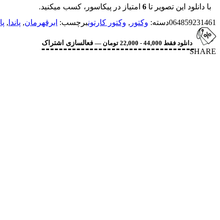
با دانلود این تصویر تا
6
امتیاز در پیکاسور، کسب میکنید.
064859231461
دسته:
وکتور
,
وکتور کارتون
برچسب:
ابرقهرمان
,
پاندا
,
پا
دانلود فقط 44,000 - 22,000 تومان —
فعالسازی اشتراک
SHARE