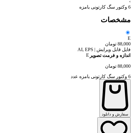
›
6 وکتور سگ کارتونی بامزه
مشخصات
E
88,000
تومان
فایل قابل ویرایش | AI, EPS
E
اندازه و فرمت تصویر
88,000
تومان
6 وکتور سگ کارتونی بامزه عدد
سفارش و دانلود