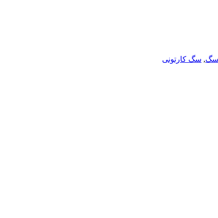
گ
,
سگ کارتونی