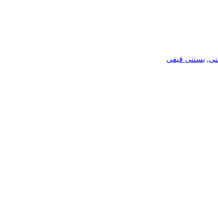
نی
,
بستنی قیفی