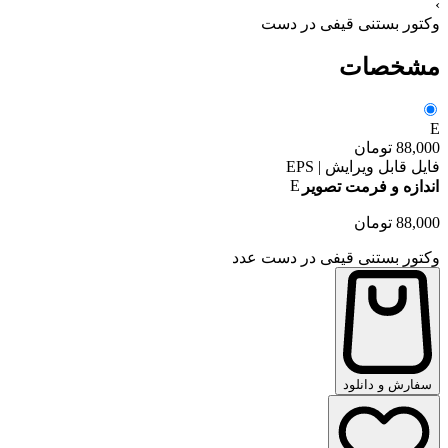
›
وکتور بستنی قیفی در دست
مشخصات
E
88,000
تومان
فایل قابل ویرایش | EPS
E
اندازه و فرمت تصویر
88,000
تومان
وکتور بستنی قیفی در دست عدد
سفارش و دانلود