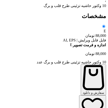
›
10 وکتور حاشیه تزئینی طرح قلب و برگ
مشخصات
E
88,000
تومان
فایل قابل ویرایش | AI, EPS
E
اندازه و فرمت تصویر
88,000
تومان
10 وکتور حاشیه تزئینی طرح قلب و برگ عدد
سفارش و دانلود