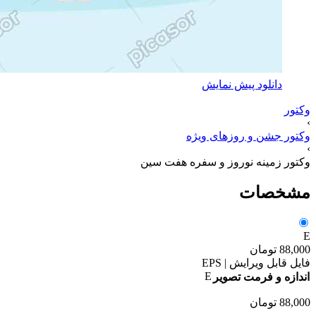
دانلود پیش نمایش
وکتور
›
وکتور جشن و روزهای ویژه
›
وکتور زمینه نوروز و سفره هفت سین
مشخصات
E
88,000
تومان
فایل قابل ویرایش | EPS
E
اندازه و فرمت تصویر
88,000
تومان