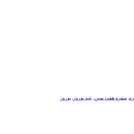
ه
,
سفره هفت سین
,
عید نوروز
,
نوروز