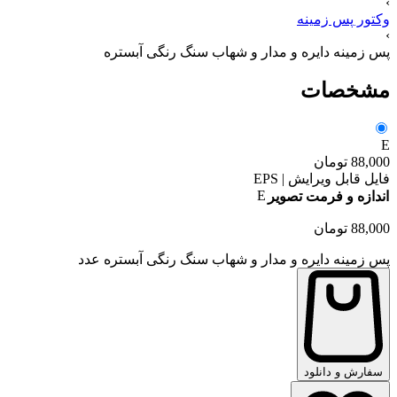
›
وکتور پس زمینه
›
پس زمینه دایره و مدار و شهاب سنگ رنگی آبستره
مشخصات
E
88,000
تومان
فایل قابل ویرایش | EPS
E
اندازه و فرمت تصویر
88,000
تومان
پس زمینه دایره و مدار و شهاب سنگ رنگی آبستره عدد
سفارش و دانلود