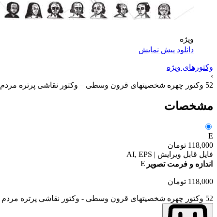
ویژه
دانلود پیش نمایش
وکتورهای ویژه
›
52 وکتور چهره شخصیتهای قرون وسطی – وکتور نقاشی پرتره مردم قدیمی
مشخصات
E
118,000
تومان
فایل قابل ویرایش | AI, EPS
E
اندازه و فرمت تصویر
118,000
تومان
52 وکتور چهره شخصیتهای قرون وسطی - وکتور نقاشی پرتره مردم قدیمی عدد