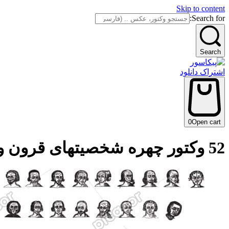
Skip to content
Search for:
Search
اشتراک دانلود
0
Open cart
52 وکتور چهره شخصیتهای قرون وسطی – وکتور نقاشی پرتره مردم قدیمی