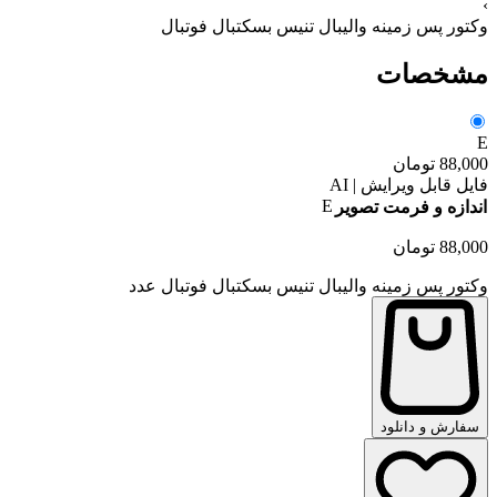
›
وکتور پس زمینه والیبال تنیس بسکتبال فوتبال
مشخصات
E
88,000
تومان
فایل قابل ویرایش | AI
E
اندازه و فرمت تصویر
88,000
تومان
وکتور پس زمینه والیبال تنیس بسکتبال فوتبال عدد
سفارش و دانلود