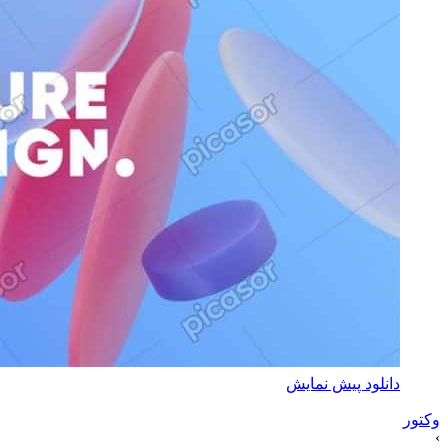
دانلود پیش نمایش
وکتور
›