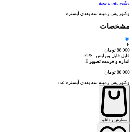
وکتور پس زمینه
›
وکتور پس زمینه سه بعدی آبستره
مشخصات
E
88,000
تومان
فایل قابل ویرایش | EPS
E
اندازه و فرمت تصویر
88,000
تومان
وکتور پس زمینه سه بعدی آبستره عدد
سفارش و دانلود