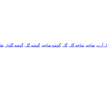
ل آرت
,
شاخه
,
شاخه گل
,
گل
,
گوشه شاخه
,
گوشه گل
,
گوشه گلدار
,
نق