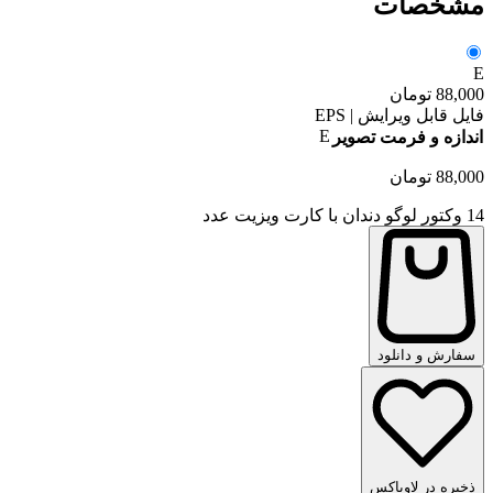
مشخصات
E
88,000
تومان
فایل قابل ویرایش | EPS
E
اندازه و فرمت تصویر
88,000
تومان
14 وکتور لوگو دندان با کارت ویزیت عدد
سفارش و دانلود
ذخیره در لاوباکس