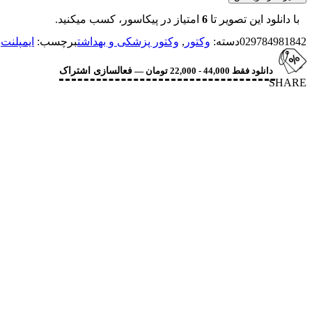
با دانلود این تصویر تا
6
امتیاز در پیکاسور، کسب میکنید.
029784981842
دسته:
وکتور
,
وکتور پزشکی و بهداشت
برچسب:
ایمپلنت
,
دانلود فقط 44,000 - 22,000 تومان —
فعالسازی اشتراک
SHARE