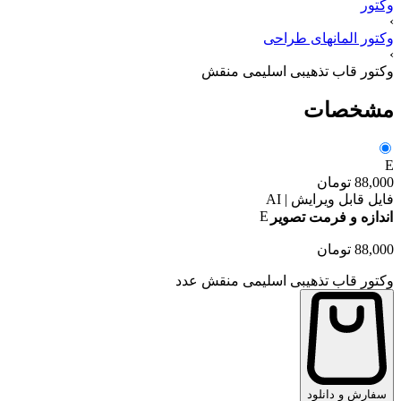
وکتور
›
وکتور المانهای طراحی
›
وکتور قاب تذهیبی اسلیمی منقش
مشخصات
E
88,000
تومان
فایل قابل ویرایش | AI
E
اندازه و فرمت تصویر
88,000
تومان
وکتور قاب تذهیبی اسلیمی منقش عدد
سفارش و دانلود