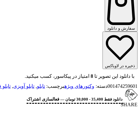
سفارش و دانلود
ذخیره در لاوباکس
با دانلود این تصویر تا
8
امتیاز در پیکاسور، کسب میکنید.
001474259601
دسته:
وکتورهای ویژه
برچسب:
تابلو
,
تابلو آویزی
,
تابلو 
دانلود فقط 35,400 - 30,000 تومان —
فعالسازی اشتراک
SHARE