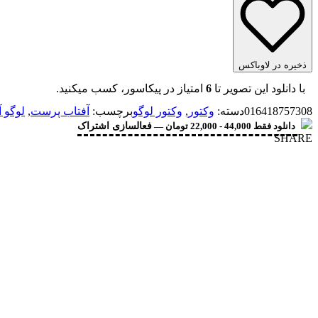
ذخیره در لاوباکس
با دانلود این تصویر تا
6
امتیاز در پیکاسور، کسب میکنید.
016418757308
دسته:
وکتور
,
وکتور لوگو
برچسب:
آفتاب پرست
,
لوگو 
دانلود فقط 44,000 - 22,000 تومان —
فعالسازی اشتراک
SHARE