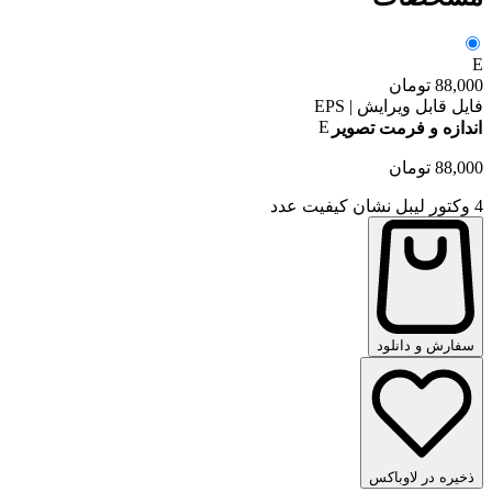
E
88,000
تومان
فایل قابل ویرایش | EPS
E
اندازه و فرمت تصویر
88,000
تومان
4 وکتور لیبل نشان کیفیت عدد
سفارش و دانلود
ذخیره در لاوباکس