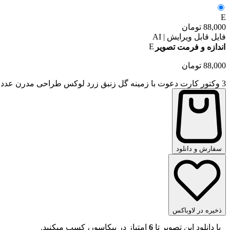
E
88,000
تومان
فایل قابل ویرایش | AI
E
اندازه و فرمت تصویر
88,000
تومان
3 وکتور کارت دعوت با زمینه گل زنبق زرد لوکس طراحی مدرن عدد
سفارش و دانلود
ذخیره در لاوباکس
با دانلود این تصویر تا
6
امتیاز در پیکاسور، کسب میکنید.