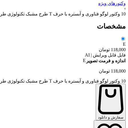
وکتورهای ویژه
›
10 وکتور لوگو فناوری و آبستره با حرف T طرح مشبک تکنولوژی طراحی مدرن – وکتور لوگو فن آوری با حرف T
مشخصات
E
118,000
تومان
فایل قابل ویرایش | AI
E
اندازه و فرمت تصویر
118,000
تومان
10 وکتور لوگو فناوری و آبستره با حرف T طرح مشبک تکنولوژی طراحی مدرن - وکتور لوگو فن آوری با حرف T عدد
سفارش و دانلود