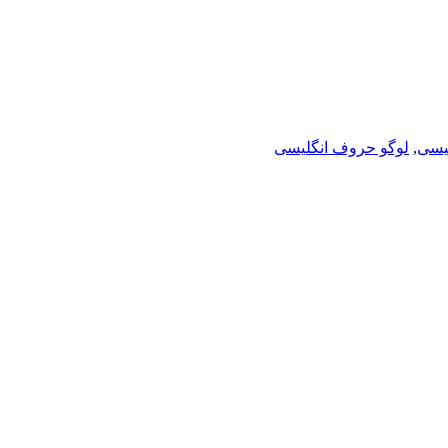
یسی
,
لوگو حروف انگلیسی