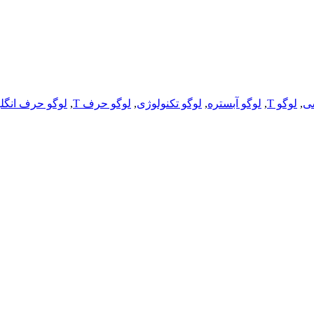
ی
,
لوگو T
,
لوگو آبستره
,
لوگو تکنولوژی
,
لوگو حرف T
,
لوگو حرف انگل