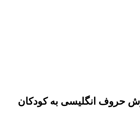
یپ آرت آموزش حروف انگلیسی به کودکان