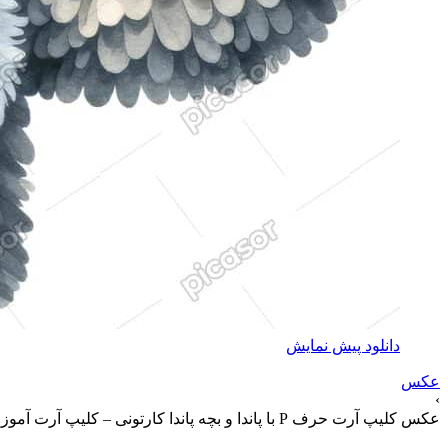
دانلود پیش نمایش
عکس
›
عکس کلیپ آرت حرف P با پاندا و بچه پاندا کارتونی – کلیپ آرت آموزش حروف انگلیسی به کودکان طرح کارتونی