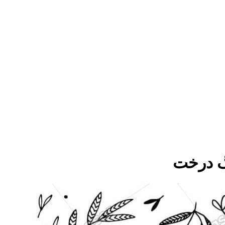
گ درخت